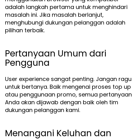
adalah langkah pertama untuk menghindari
masalah ini. Jika masalah berlanjut,
menghubungi dukungan pelanggan adalah
pilihan terbaik.
Pertanyaan Umum dari
Pengguna
User experience sangat penting. Jangan ragu
untuk bertanya. Baik mengenai proses top up
atau penggunaan promo, semua pertanyaan
Anda akan dijawab dengan baik oleh tim
dukungan pelanggan kami.
Menangani Keluhan dan