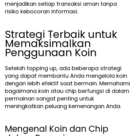
menjadikan setiap transaksi aman tanpa
risiko kebocoran informasi.
Strategi Terbaik untuk
Memaksimalkan
Penggunaan Koin
Setelah topping up, ada beberapa strategi
yang dapat membantu Anda mengelola koin
dengan lebih efektif saat bermain. Memahami
bagaimana koin atau chip berfungsi di dalam
permainan sangat penting untuk
meningkatkan peluang kemenangan Anda.
Mengenal Koin dan Chip