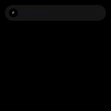
Primecbdstore
P