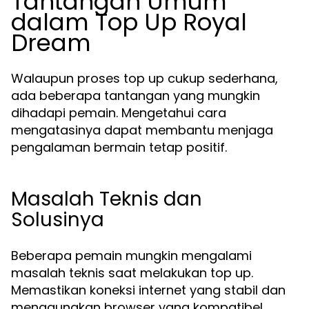
Tantangan Umum
dalam Top Up Royal
Dream
Walaupun proses top up cukup sederhana,
ada beberapa tantangan yang mungkin
dihadapi pemain. Mengetahui cara
mengatasinya dapat membantu menjaga
pengalaman bermain tetap positif.
Masalah Teknis dan
Solusinya
Beberapa pemain mungkin mengalami
masalah teknis saat melakukan top up.
Memastikan koneksi internet yang stabil dan
menggunakan browser yang kompatibel