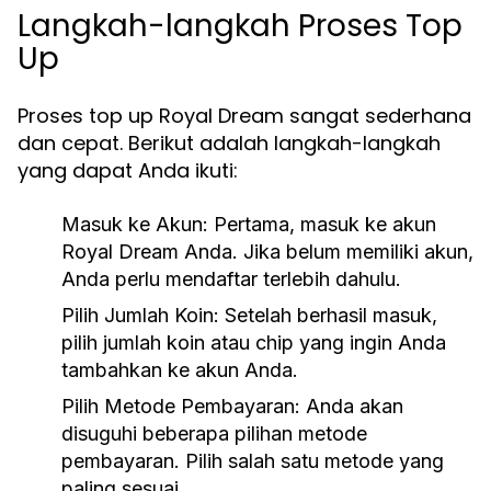
Langkah-langkah Proses Top
Up
Proses top up Royal Dream sangat sederhana
dan cepat. Berikut adalah langkah-langkah
yang dapat Anda ikuti:
Masuk ke Akun:
Pertama, masuk ke akun
Royal Dream Anda. Jika belum memiliki akun,
Anda perlu mendaftar terlebih dahulu.
Pilih Jumlah Koin:
Setelah berhasil masuk,
pilih jumlah koin atau chip yang ingin Anda
tambahkan ke akun Anda.
Pilih Metode Pembayaran:
Anda akan
disuguhi beberapa pilihan metode
pembayaran. Pilih salah satu metode yang
paling sesuai.